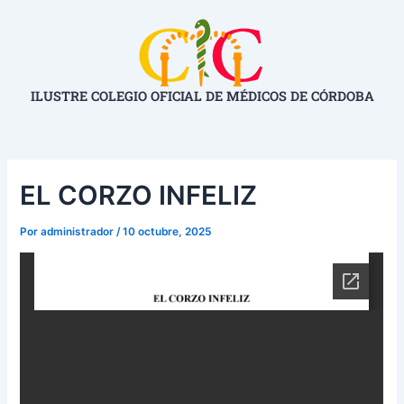
Ir
Navegación
al
de
contenido
entradas
ILUSTRE COLEGIO OFICIAL DE MÉDICOS DE CÓRDOBA
EL CORZO INFELIZ
Por
administrador
/
10 octubre, 2025