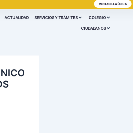
VENTANILLA ÚNICA
ACTUALIDAD
SERVICIOS Y TRÁMITES
COLEGIO
CIUDADANOS
ÚNICO
OS