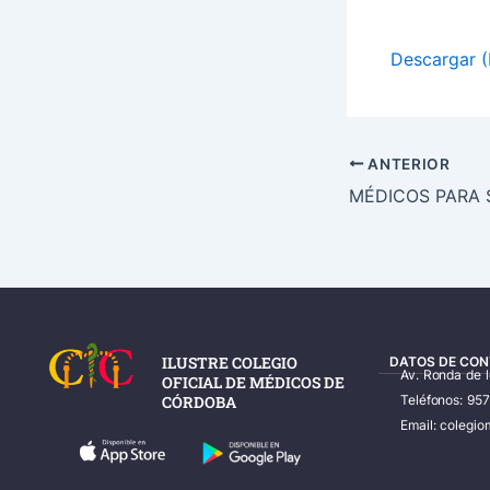
Descargar (
ANTERIOR
ILUSTRE COLEGIO
DATOS DE CON
Av. Ronda de 
OFICIAL DE MÉDICOS DE
CÓRDOBA
Teléfonos: 95
Email: coleg