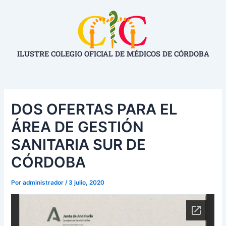
Ir
Navegación
al
de
contenido
entradas
ILUSTRE COLEGIO OFICIAL DE MÉDICOS DE CÓRDOBA
DOS OFERTAS PARA EL
ÁREA DE GESTIÓN
SANITARIA SUR DE
CÓRDOBA
Por
administrador
/
3 julio, 2020