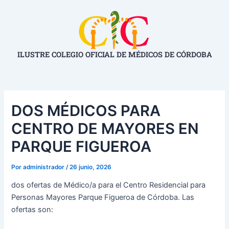
Ir
Navegación
al
de
contenido
entradas
ILUSTRE COLEGIO OFICIAL DE MÉDICOS DE CÓRDOBA
DOS MÉDICOS PARA
CENTRO DE MAYORES EN
PARQUE FIGUEROA
Por
administrador
/
26 junio, 2026
dos ofertas de Médico/a para el Centro Residencial para
Personas Mayores Parque Figueroa de Córdoba. Las
ofertas son: