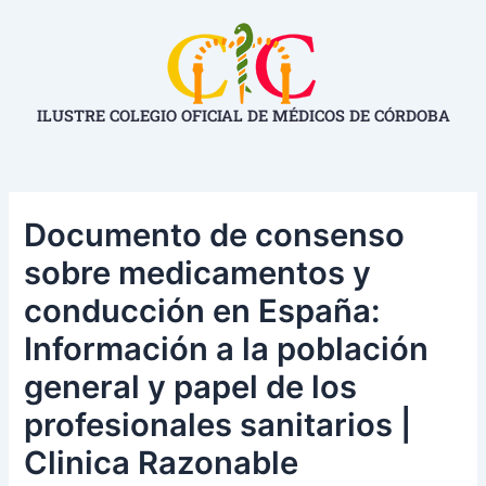
Ir
Navegación
al
de
contenido
entradas
ILUSTRE COLEGIO OFICIAL DE MÉDICOS DE CÓRDOBA
Documento de consenso
sobre medicamentos y
conducción en España:
Información a la población
general y papel de los
profesionales sanitarios |
Clinica Razonable