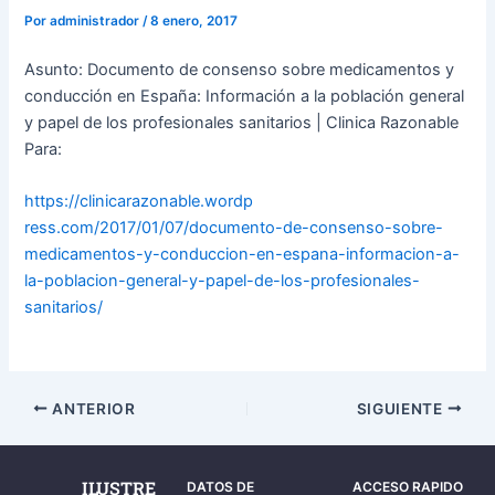
Por
administrador
/
8 enero, 2017
Asunto: Documento de consenso sobre medicamentos y
conducción en España: Información a la población general
y papel de los profesionales sanitarios | Clinica Razonable
Para:
https://clinicarazonable.wordp
ress.com/2017/01/07/documento-
de-consenso-sobre-
medicamentos
-y-conduccion-en-espana-
informacion-a-
la-poblacion-
general-y-papel-de-los-
profesionales-
sanitarios/
ANTERIOR
SIGUIENTE
ILUSTRE
DATOS DE
ACCESO RAPIDO