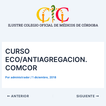
Ir
Navegación
al
de
contenido
entradas
ILUSTRE COLEGIO OFICIAL DE MÉDICOS DE CÓRDOBA
CURSO
ECO/ANTIAGREGACION.
COMCOR
Por
administrador
/
1 diciembre, 2018
ANTERIOR
SIGUIENTE