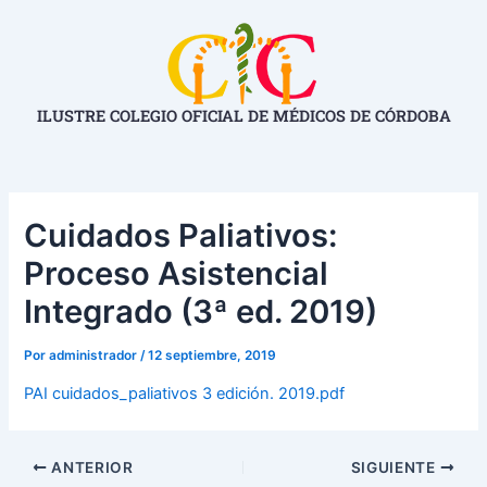
Ir
Navegación
al
de
contenido
entradas
ILUSTRE COLEGIO OFICIAL DE MÉDICOS DE CÓRDOBA
Cuidados Paliativos:
Proceso Asistencial
Integrado (3ª ed. 2019)
Por
administrador
/
12 septiembre, 2019
PAI cuidados_paliativos 3 edición. 2019.pdf
ANTERIOR
SIGUIENTE