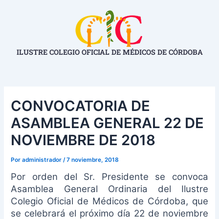
Ir
Navegación
al
de
contenido
entradas
ILUSTRE COLEGIO OFICIAL DE MÉDICOS DE CÓRDOBA
CONVOCATORIA DE
ASAMBLEA GENERAL 22 DE
NOVIEMBRE DE 2018
Por
administrador
/
7 noviembre, 2018
Por orden del Sr. Presidente se convoca
Asamblea General Ordinaria del Ilustre
Colegio Oficial de Médicos de Córdoba, que
se celebrará el próximo día 22 de noviembre