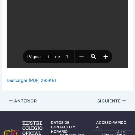
Descargar (PDF, 295KB)
ANTERIOR
SIGUIENTE
ILUSTRE
DATOS DE
ACCESO RAPIDO
COLEGIO
CONTACTO Y
A...
HORARIO
·
·
Aula
OFICIAL
Ventanilla
Virtual