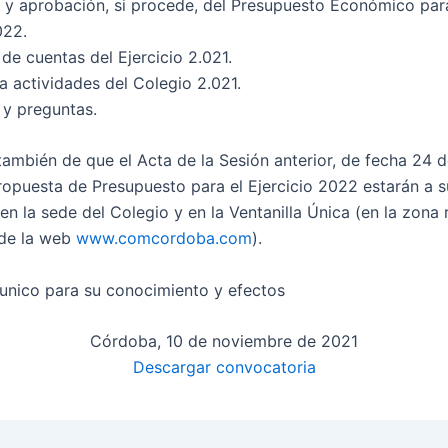
e y aprobación, si procede, del Presupuesto Económico par
022.
de cuentas del Ejercicio 2.021.
a actividades del Colegio 2.021.
 y preguntas.
también de que el Acta de la Sesión anterior, de fecha 24 d
propuesta de Presupuesto para el Ejercicio 2022 estarán a s
en la sede del Colegio y en la Ventanilla Única (en la zona 
 de la web
www.comcordoba.com
).
nico para su conocimiento y efectos
Córdoba, 10 de noviembre de 2021
Descargar convocatoria