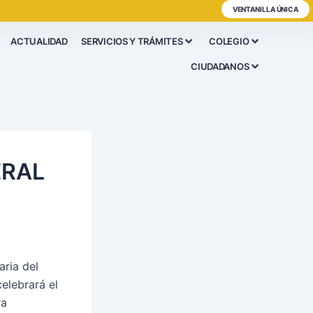
VENTANILLA ÚNICA
ACTUALIDAD
SERVICIOS Y TRÁMITES
COLEGIO
CIUDADANOS
ERAL
aria del
elebrará el
ra