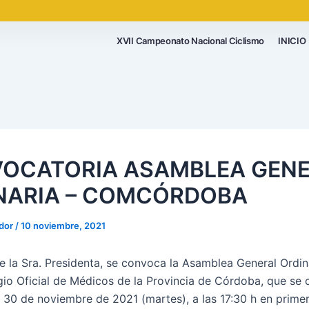
XVII Campeonato Nacional Ciclismo
INICIO
OCATORIA ASAMBLEA GEN
NARIA – COMCÓRDOBA
ador
/
10 noviembre, 2021
e la Sra. Presidenta, se convoca la Asamblea General Ordin
egio Oficial de Médicos de la Provincia de Córdoba, que se c
 30 de noviembre de 2021 (martes), a las 17:30 h en prime