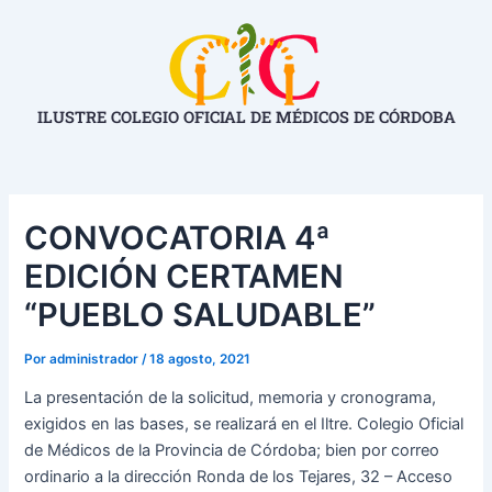
Ir
Navegación
al
de
contenido
entradas
ILUSTRE COLEGIO OFICIAL DE MÉDICOS DE CÓRDOBA
CONVOCATORIA 4ª
EDICIÓN CERTAMEN
“PUEBLO SALUDABLE”
Por
administrador
/
18 agosto, 2021
La presentación de la solicitud, memoria y cronograma,
exigidos en las bases, se realizará en el Iltre. Colegio Oficial
de Médicos de la Provincia de Córdoba; bien por correo
ordinario a la dirección Ronda de los Tejares, 32 – Acceso