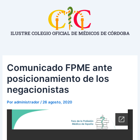
Ir
Navegación
al
de
contenido
entradas
ILUSTRE COLEGIO OFICIAL DE MÉDICOS DE CÓRDOBA
Comunicado FPME ante
posicionamiento de los
negacionistas
Por
administrador
/
26 agosto, 2020