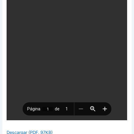
Descargar (PDF, 97KB)