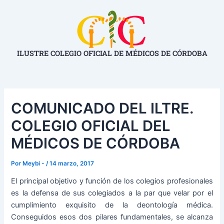
Ir
Navegación
al
de
contenido
entradas
ILUSTRE COLEGIO OFICIAL DE MÉDICOS DE CÓRDOBA
COMUNICADO DEL ILTRE.
COLEGIO OFICIAL DEL
MÉDICOS DE CÓRDOBA
Por
Meybi -
/
14 marzo, 2017
El principal objetivo y función de los colegios profesionales
es la defensa de sus colegiados a la par que velar por el
cumplimiento exquisito de la deontología médica.
Conseguidos esos dos pilares fundamentales, se alcanza