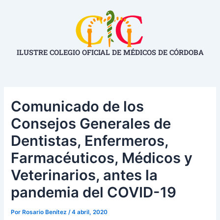
Ir
Navegación
al
de
contenido
entradas
ILUSTRE COLEGIO OFICIAL DE MÉDICOS DE CÓRDOBA
Comunicado de los
Consejos Generales de
Dentistas, Enfermeros,
Farmacéuticos, Médicos y
Veterinarios, antes la
pandemia del COVID-19
Por
Rosario Benítez
/
4 abril, 2020