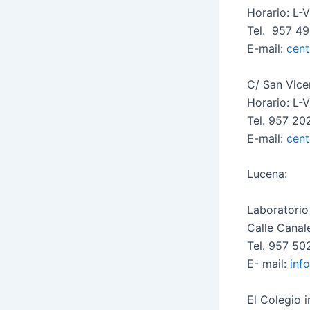
Horario: L-V
Tel. 957 4
E-mail:
cent
C/ San Vice
Horario: L-V
Tel. 957 2
E-mail:
cent
Lucena:
Laboratorio 
Calle Canale
Tel. 957 5
E- mail:
inf
El Colegio 