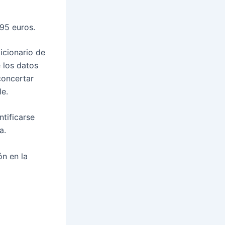
 95 euros.
icionario de
e los datos
concertar
le.
ntificarse
a.
n en la