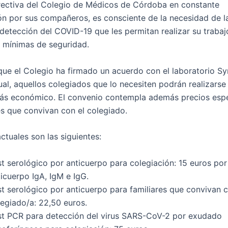
rectiva del Colegio de Médicos de Córdoba en constante
n por sus compañeros, es consciente de la necesidad de la
 detección del COVID-19 que les permitan realizar su traba
 mínimas de seguridad.
 que el Colegio ha firmado un acuerdo con el laboratorio Sy
ual, aquellos colegiados que lo necesiten podrán realizarse 
ás económico. El convenio contempla además precios espe
es que convivan con el colegiado.
actuales son las siguientes:
st serológico por anticuerpo para colegiación: 15 euros po
icuerpo IgA, IgM e IgG.
t serológico por anticuerpo para familiares que convivan c
legiado/a: 22,50 euros.
st PCR para detección del virus SARS-CoV-2 por exudado