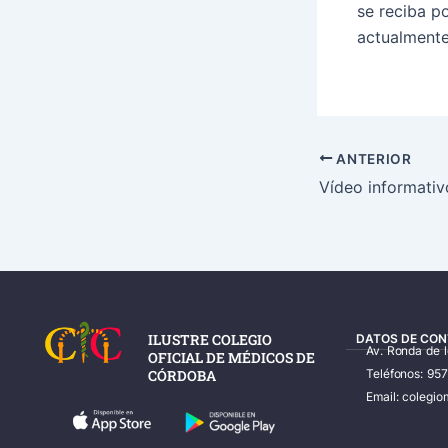
se reciba p
actualmente
ANTERIOR
Vídeo informati
ILUSTRE COLEGIO
DATOS DE CON
Av. Ronda de 
OFICIAL DE MÉDICOS DE
CÓRDOBA
Teléfonos: 95
Email: coleg