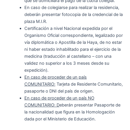
que se domiciliará el pago de la cuota colegial.
En caso de colegiarse para realizar la residencia,
deberán presentar fotocopia de la credencial de la
plaza M.I.R.
Certificación a nivel Nacional expedida por el
Organismo Oficial correspondiente, legalizado por
vía diplomática o Apostilla de la Haya, de no estar
ni haber estado inhabilitado para el ejercicio de la
medicina (traducción al castellano – con una
validez no superior a los 3 meses desde su
expedición).
En caso de proceder de un país
COMUNITARIO:
Tarjeta de Residente Comunitario,
pasaporte o DNI del país de origen.
En caso de proceder de un país NO
COMUNITARIO: D
eberán presentar Pasaporte de
la nacionalidad que figura en la Homologación
dada por el Ministerio de Educación.