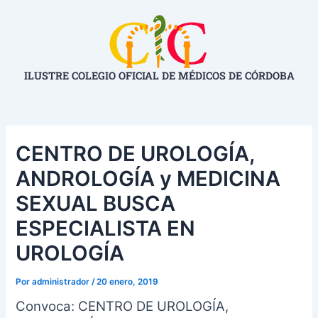
Ir
Navegación
al
de
contenido
entradas
ILUSTRE COLEGIO OFICIAL DE MÉDICOS DE CÓRDOBA
CENTRO DE UROLOGÍA,
ANDROLOGÍA y MEDICINA
SEXUAL BUSCA
ESPECIALISTA EN
UROLOGÍA
Por
administrador
/
20 enero, 2019
Convoca: CENTRO DE UROLOGÍA,