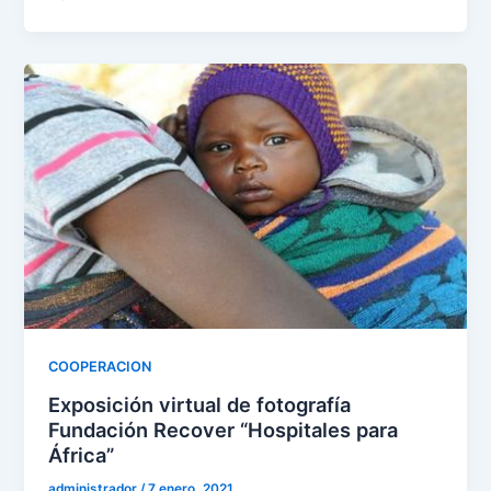
COOPERACION
Exposición virtual de fotografía
Fundación Recover “Hospitales para
África”
administrador
/
7 enero, 2021