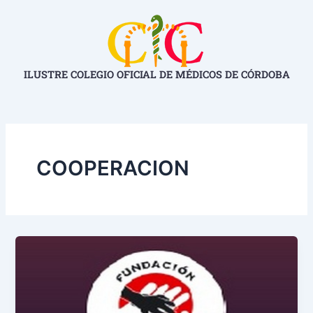
Ir
Paginación
al
de
contenido
entradas
ILUSTRE COLEGIO OFICIAL DE MÉDICOS DE CÓRDOBA
COOPERACION