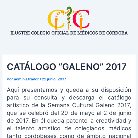
Ir
Navegación
al
de
contenido
entradas
ILUSTRE COLEGIO OFICIAL DE MÉDICOS DE CÓRDOBA
CATÁLOGO “GALENO” 2017
Por
administrador
/
22 junio, 2017
Aquí presentamos y queda a su disposición
para su consulta y descarga el catálogo
artístico de la Semana Cultural Galeno 2017,
que se celebró del 29 de mayo al 2 de junio
de 2017. En él queda patente la creatividad y
el talento artístico de colegiados médicos
tanto cordobeses como de ámbito nacional