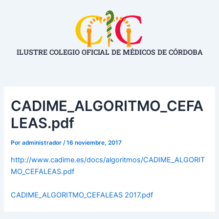
Ir
Navegación
al
de
contenido
entradas
ILUSTRE COLEGIO OFICIAL DE MÉDICOS DE CÓRDOBA
CADIME_ALGORITMO_CEFA
LEAS.pdf
Por
administrador
/
16 noviembre, 2017
http://www.cadime.es/docs/algoritmos/CADIME_ALGORIT
MO_CEFALEAS.pdf
CADIME_ALGORITMO_CEFALEAS 2017.pdf