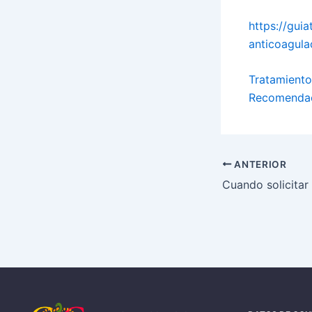
https://gui
anticoagula
Tratamiento
Recomendac
ANTERIOR