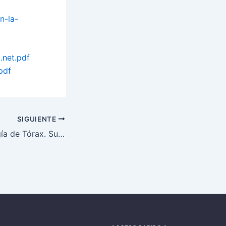
n-la-
.net.pdf
pdf
SIGUIENTE
Taller de Radiología de Tórax. Susana Ubierna