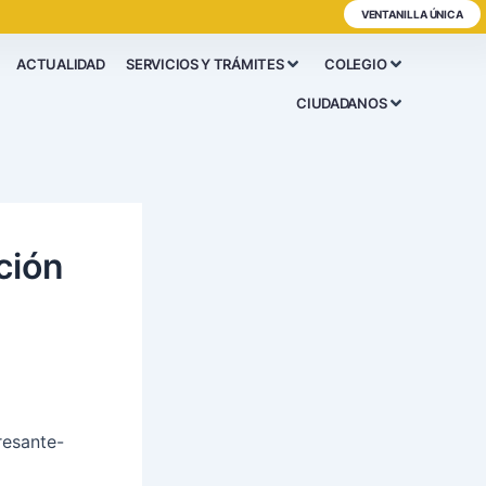
VENTANILLA ÚNICA
ACTUALIDAD
SERVICIOS Y TRÁMITES
COLEGIO
CIUDADANOS
ción
resante-