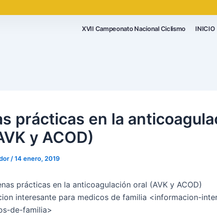
XVII Campeonato Nacional Ciclismo
INICIO
s prácticas en la anticoagula
(AVK y ACOD)
ador
/
14 enero, 2019
enas prácticas en la anticoagulación oral (AVK y ACOD)
cion interesante para medicos de familia <informacion-inte
os-de-familia>