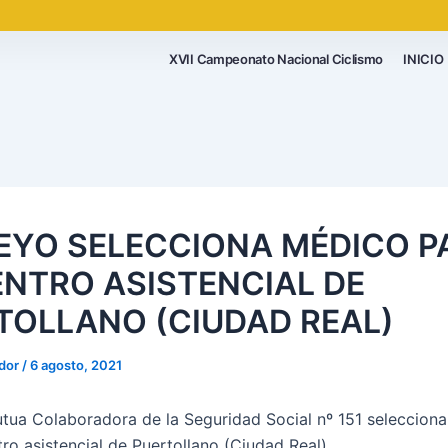
XVII Campeonato Nacional Ciclismo
INICIO
EYO SELECCIONA MÉDICO P
ENTRO ASISTENCIAL DE
TOLLANO (CIUDAD REAL)
ador
/
6 agosto, 2021
ua Colaboradora de la Seguridad Social nº 151 seleccion
ro asistencial de Puertollano (Ciudad Real).