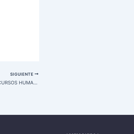
SIGUIENTE
EMPRESA DE RECURSOS HUMANOS SELECCIONA MÉDICOS CON EXPERIENCIA EN URGENCIAS HOSPITALARIAS