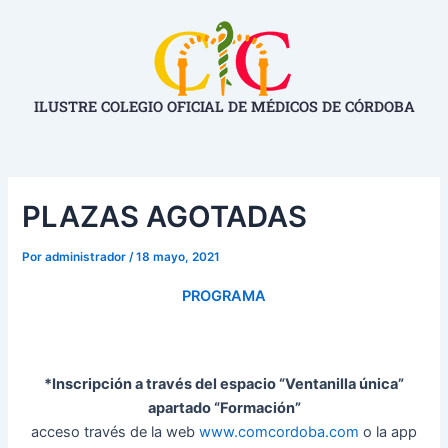
Ir
Navegación
al
de
contenido
entradas
ILUSTRE COLEGIO OFICIAL DE MÉDICOS DE CÓRDOBA
PLAZAS AGOTADAS
Por
administrador
/
18 mayo, 2021
PROGRAMA
*Inscripción a través del espacio “Ventanilla única”
apartado “Formación”
acceso través de la web
www.comcordoba.com
o la app