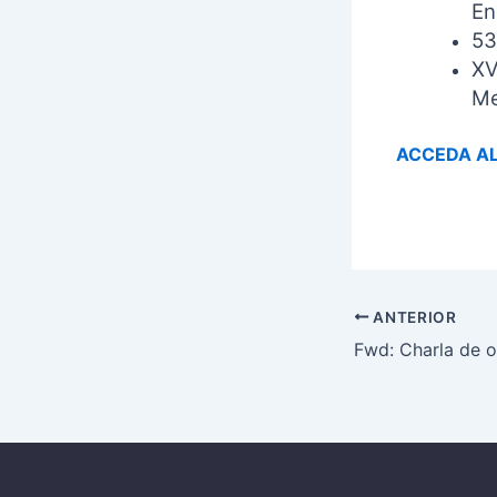
En
53
XV
Me
ACCEDA A
ANTERIOR