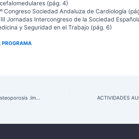
cefalomedulares (pág. 4)
º Congreso Sociedad Andaluza de Cardiología (pág
III Jornadas Intercongreso de la Sociedad Español
dicina y Seguridad en el Trabajo (pág. 6)
L PROGRAMA
Fwd: Charla de osteoporosis .Importancia de la radiologia