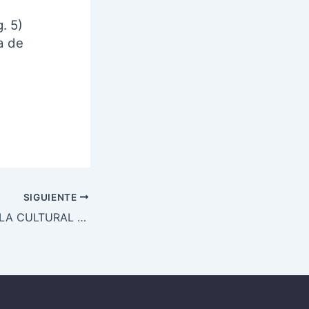
. 5)
a de
SIGUIENTE
ACTIVIDADES AULA CULTURAL MAYO-JUNIO 2018