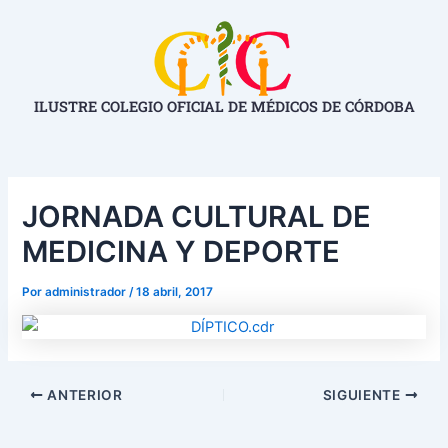
Ir
Navegación
al
de
contenido
entradas
ILUSTRE COLEGIO OFICIAL DE MÉDICOS DE CÓRDOBA
JORNADA CULTURAL DE
MEDICINA Y DEPORTE
Por
administrador
/
18 abril, 2017
ANTERIOR
SIGUIENTE