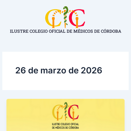
Ir
al
contenido
ILUSTRE COLEGIO OFICIAL DE MÉDICOS DE CÓRDOBA
26 de marzo de 2026