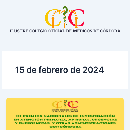
Ir
al
contenido
ILUSTRE COLEGIO OFICIAL DE MÉDICOS DE CÓRDOBA
15 de febrero de 2024