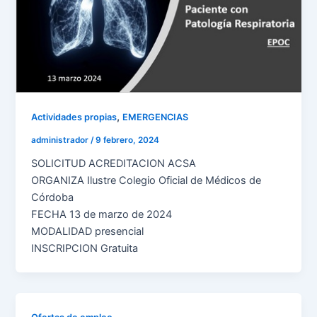
,
Actividades propias
EMERGENCIAS
administrador
/
9 febrero, 2024
SOLICITUD ACREDITACION ACSA
ORGANIZA Ilustre Colegio Oficial de Médicos de
Córdoba
FECHA 13 de marzo de 2024
MODALIDAD presencial
INSCRIPCION Gratuita