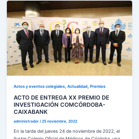
,
,
Actos y eventos colegiales
Actualidad
Premios
ACTO DE ENTREGA XX PREMIO DE
INVESTIGACIÓN COMCÓRDOBA-
CAIXABANK
administrador
/
25 noviembre, 2022
En la tarde del jueves 24 de noviembre de 2022, el
Ilustre Colegio Oficial de Médicos de Córdoba, una