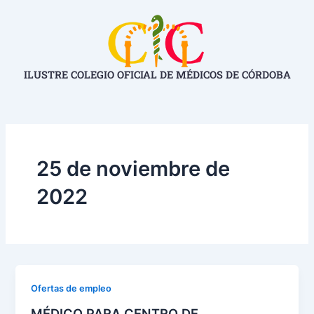
Ir
al
contenido
ILUSTRE COLEGIO OFICIAL DE MÉDICOS DE CÓRDOBA
25 de noviembre de
2022
Ofertas de empleo
MÉDICO PARA CENTRO DE