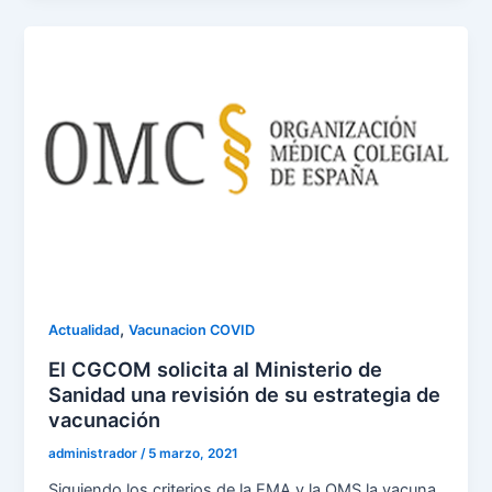
,
Actualidad
Vacunacion COVID
El CGCOM solicita al Ministerio de
Sanidad una revisión de su estrategia de
vacunación
administrador
/
5 marzo, 2021
Siguiendo los criterios de la EMA y la OMS la vacuna