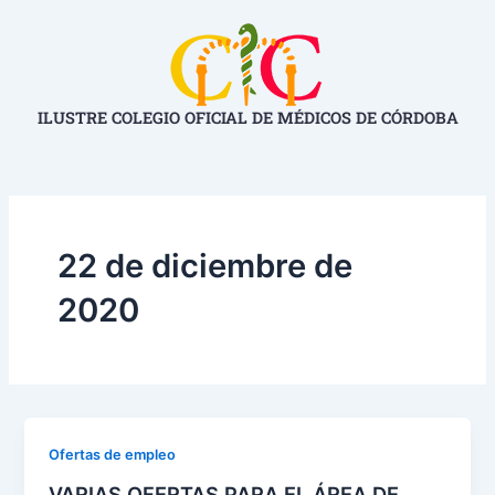
Ir
al
contenido
ILUSTRE COLEGIO OFICIAL DE MÉDICOS DE CÓRDOBA
22 de diciembre de
2020
Ofertas de empleo
VARIAS OFERTAS PARA EL ÁREA DE