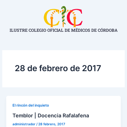
Ir
al
contenido
ILUSTRE COLEGIO OFICIAL DE MÉDICOS DE CÓRDOBA
28 de febrero de 2017
El rincón del inquieto
Temblor | Docencia Rafalafena
administrador
/
28 febrero, 2017