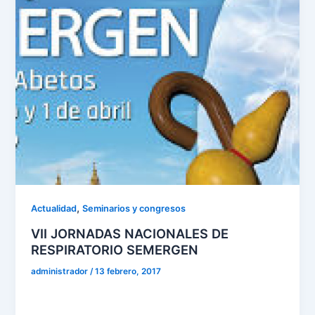
,
Actualidad
Seminarios y congresos
VII JORNADAS NACIONALES DE
RESPIRATORIO SEMERGEN
administrador
/
13 febrero, 2017