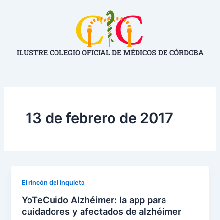
Ir
al
contenido
ILUSTRE COLEGIO OFICIAL DE MÉDICOS DE CÓRDOBA
13 de febrero de 2017
El rincón del inquieto
YoTeCuido Alzhéimer: la app para
cuidadores y afectados de alzhéimer