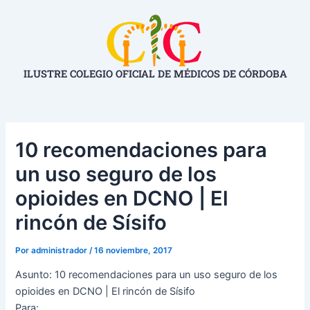
Ir
Navegación
al
de
contenido
entradas
ILUSTRE COLEGIO OFICIAL DE MÉDICOS DE CÓRDOBA
10 recomendaciones para
un uso seguro de los
opioides en DCNO | El
rincón de Sísifo
Por
administrador
/
16 noviembre, 2017
Asunto: 10 recomendaciones para un uso seguro de los
opioides en DCNO | El rincón de Sísifo
Para: