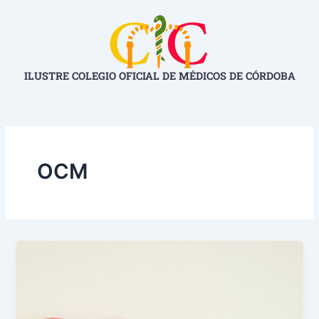
Ir
al
contenido
ILUSTRE COLEGIO OFICIAL DE MÉDICOS DE CÓRDOBA
OCM