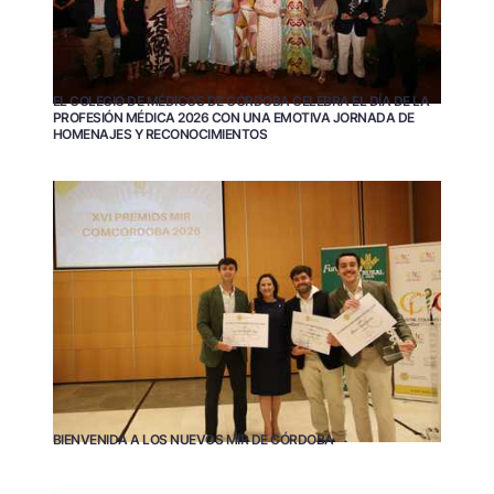
EL COLEGIO DE MÉDICOS DE CÓRDOBA CELEBRA EL DÍA DE LA
PROFESIÓN MÉDICA 2026 CON UNA EMOTIVA JORNADA DE
HOMENAJES Y RECONOCIMIENTOS
BIENVENIDA A LOS NUEVOS MIR DE CÓRDOBA