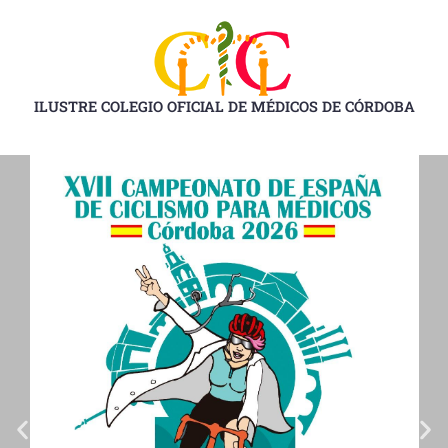
Ir
al
contenido
ILUSTRE COLEGIO OFICIAL DE MÉDICOS DE CÓRDOBA
D
D