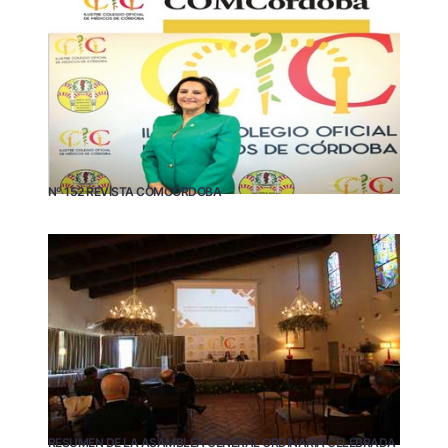
Nº 152 REVISTA COMCÓRDOBA
RESUMEN DE LA ASAMBLEA GENERAL ORDINARIA CELEBRADA