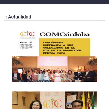
:: Actualidad
Nº 153 REVISTA COMCÓRDOBA