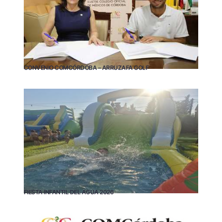
CONVENIO COMCÓRDOBA – ARRUZAFA GOLF
FIESTA INFANTIL DEL AGUA 2026