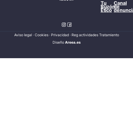
Tu
Canal
Buzón
de
Ético
denunci
Aviso legal
·
Cookies
·
Privacidad
·
Reg actividades Tratamiento
Diseñ
o
Areea.es