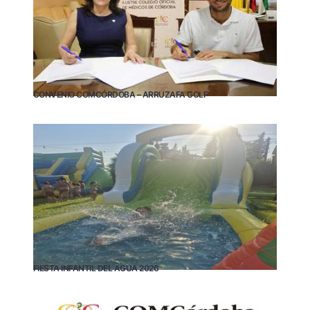
CONVENIO COMCÓRDOBA – ARRUZAFA GOLF
FIESTA INFANTIL DEL AGUA 2026