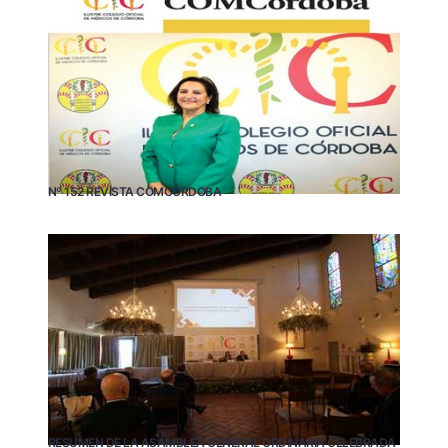
Nº 152 REVISTA COMCÓRDOBA
RESUMEN DE LA ASAMBLEA GENERAL ORDINARIA CELEBRADA