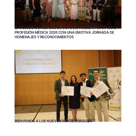
EL COLEGIO DE MÉDICOS DE CÓRDOBA CELEBRA EL DÍA DE LA
PROFESIÓN MÉDICA 2026 CON UNA EMOTIVA JORNADA DE
HOMENAJES Y RECONOCIMIENTOS
BIENVENIDA A LOS NUEVOS MIR DE CÓRDOBA