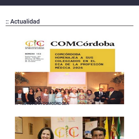
:: Actualidad
Nº 153 REVISTA COMCÓRDOBA