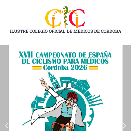
Ir
al
contenido
ILUSTRE COLEGIO OFICIAL DE MÉDICOS DE CÓRDOBA
D
D