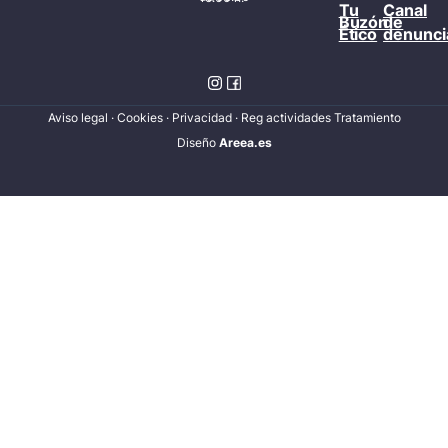
Tu
Canal
Buzón
de
Ético
denunci
Aviso legal
·
Cookies
·
Privacidad
·
Reg actividades Tratamiento
Diseñ
o
Areea.es