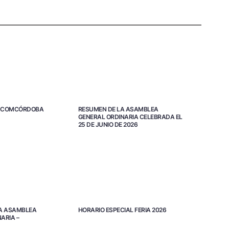
TA COMCÓRDOBA
RESUMEN DE LA ASAMBLEA
GENERAL ORDINARIA CELEBRADA EL
25 DE JUNIO DE 2026
A ASAMBLEA
HORARIO ESPECIAL FERIA 2026
ARIA –