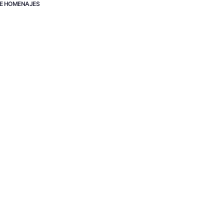
E HOMENAJES
@CO