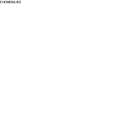
E HOMENAJES
@CO