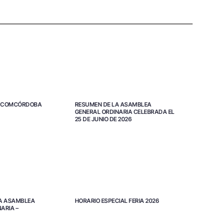
TA COMCÓRDOBA
RESUMEN DE LA ASAMBLEA
GENERAL ORDINARIA CELEBRADA EL
25 DE JUNIO DE 2026
A ASAMBLEA
HORARIO ESPECIAL FERIA 2026
ARIA –