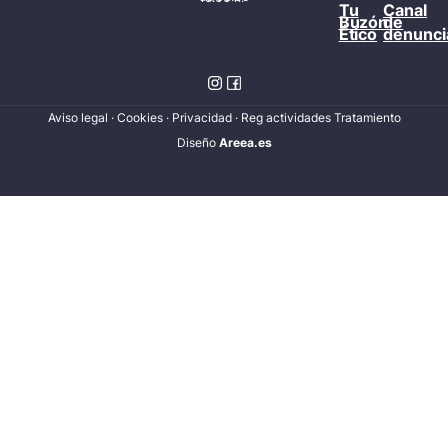
Tu
Canal
Buzón
de
Ético
denunci
Aviso legal
·
Cookies
·
Privacidad
·
Reg actividades Tratamiento
Diseñ
o
Areea.es