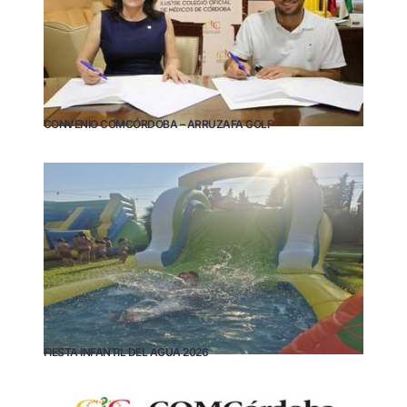
CONVENIO COMCÓRDOBA – ARRUZAFA GOLF
FIESTA INFANTIL DEL AGUA 2026