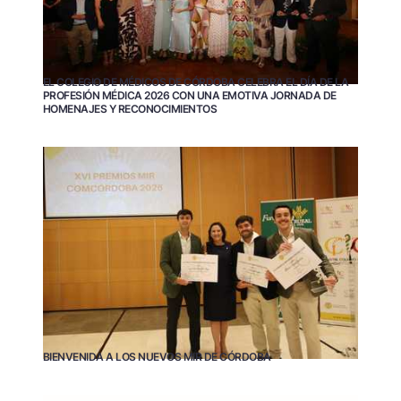
EL COLEGIO DE MÉDICOS DE CÓRDOBA CELEBRA EL DÍA DE LA
PROFESIÓN MÉDICA 2026 CON UNA EMOTIVA JORNADA DE
HOMENAJES Y RECONOCIMIENTOS
BIENVENIDA A LOS NUEVOS MIR DE CÓRDOBA