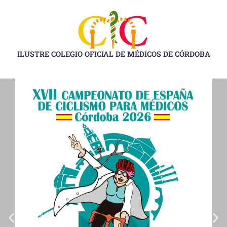
Ir
al
contenido
ILUSTRE COLEGIO OFICIAL DE MÉDICOS DE CÓRDOBA
D
D