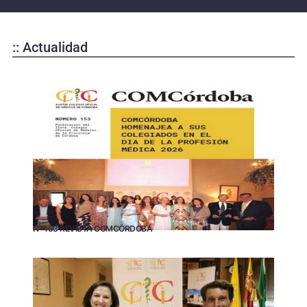
:: Actualidad
Nº 153 REVISTA COMCÓRDOBA