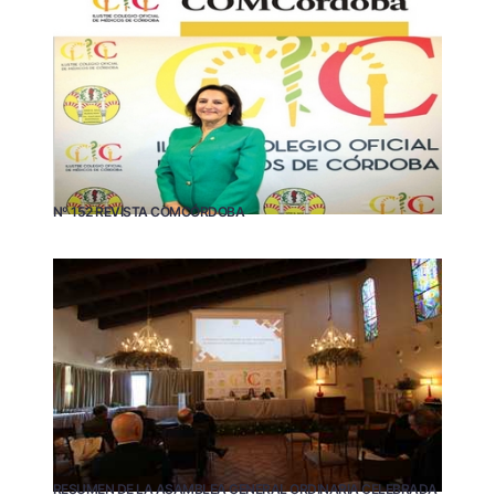
Nº 152 REVISTA COMCÓRDOBA
RESUMEN DE LA ASAMBLEA GENERAL ORDINARIA CELEBRADA