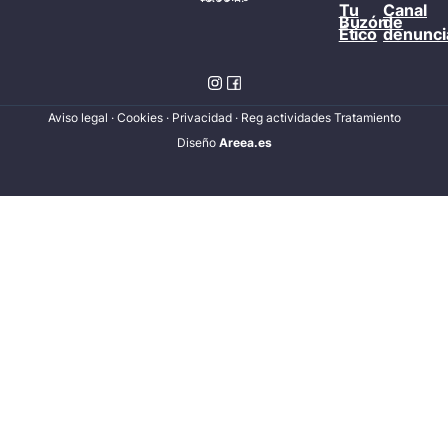
Tu
Canal
Buzón
de
Ético
denunci
Aviso legal
·
Cookies
·
Privacidad
·
Reg actividades Tratamiento
Diseñ
o
Areea.es