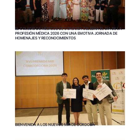
EL COLEGIO DE MÉDICOS DE CÓRDOBA CELEBRA EL DÍA DE LA
PROFESIÓN MÉDICA 2026 CON UNA EMOTIVA JORNADA DE
HOMENAJES Y RECONOCIMIENTOS
BIENVENIDA A LOS NUEVOS MIR DE CÓRDOBA