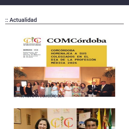
:: Actualidad
Nº 153 REVISTA COMCÓRDOBA