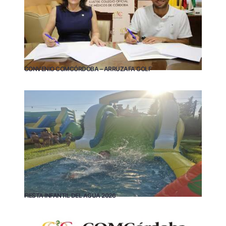
CONVENIO COMCÓRDOBA – ARRUZAFA GOLF
FIESTA INFANTIL DEL AGUA 2026