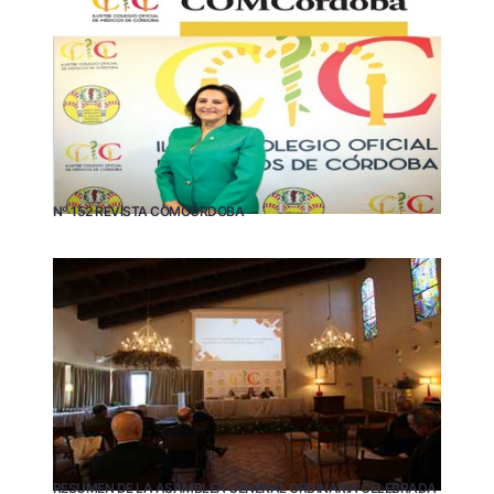
Nº 152 REVISTA COMCÓRDOBA
RESUMEN DE LA ASAMBLEA GENERAL ORDINARIA CELEBRADA