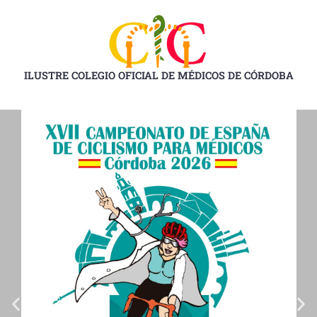
Ir
al
contenido
ILUSTRE COLEGIO OFICIAL DE MÉDICOS DE CÓRDOBA
D
D