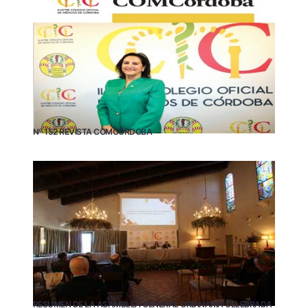
Nº 152 REVISTA COMCÓRDOBA
RESUMEN DE LA ASAMBLEA GENERAL ORDINARIA CELEBRADA