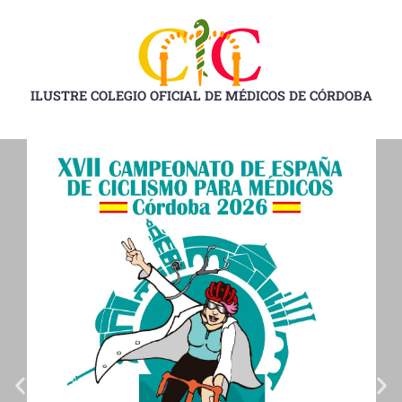
Ir
al
contenido
ILUSTRE COLEGIO OFICIAL DE MÉDICOS DE CÓRDOBA
D
D