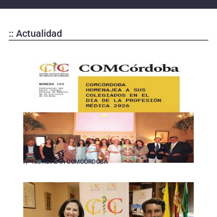
:: Actualidad
Nº 153 REVISTA COMCÓRDOBA