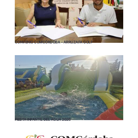
CONVENIO COMCÓRDOBA – ARRUZAFA GOLF
FIESTA INFANTIL DEL AGUA 2026