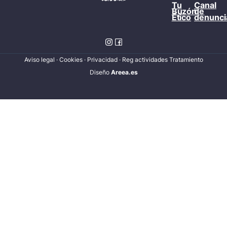
Tu
Canal
Buzón
de
Ético
denunci
Aviso legal
·
Cookies
·
Privacidad
·
Reg actividades Tratamiento
Diseñ
o
Areea.es