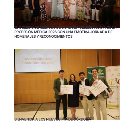
EL COLEGIO DE MÉDICOS DE CÓRDOBA CELEBRA EL DÍA DE LA
PROFESIÓN MÉDICA 2026 CON UNA EMOTIVA JORNADA DE
HOMENAJES Y RECONOCIMIENTOS
BIENVENIDA A LOS NUEVOS MIR DE CÓRDOBA