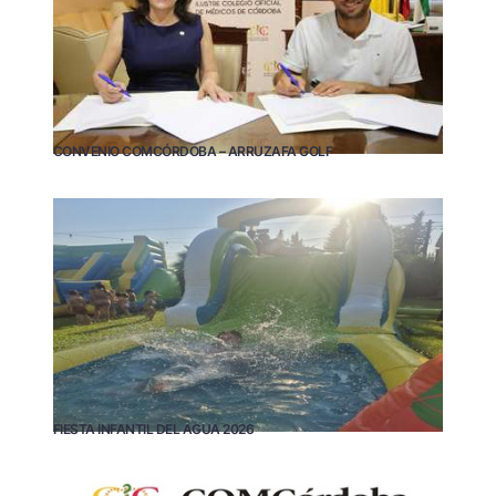
CONVENIO COMCÓRDOBA – ARRUZAFA GOLF
FIESTA INFANTIL DEL AGUA 2026