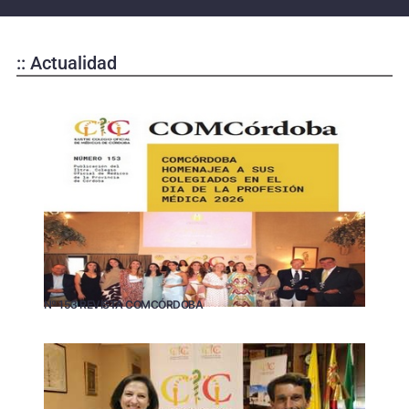
:: Actualidad
Nº 153 REVISTA COMCÓRDOBA