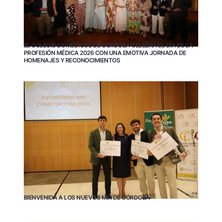
EL COLEGIO DE MÉDICOS DE CÓRDOBA CELEBRA EL DÍA DE LA
PROFESIÓN MÉDICA 2026 CON UNA EMOTIVA JORNADA DE
HOMENAJES Y RECONOCIMIENTOS
BIENVENIDA A LOS NUEVOS MIR DE CÓRDOBA