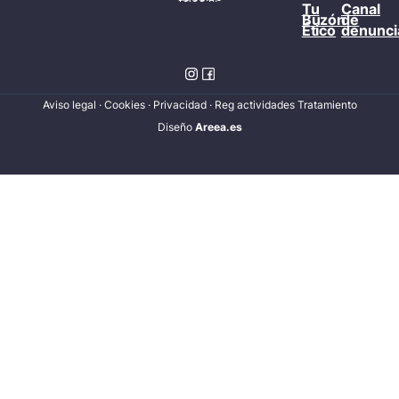
Tu
Canal
Buzón
de
Ético
denunci
Aviso legal
·
Cookies
·
Privacidad
·
Reg actividades Tratamiento
Diseñ
o
Areea.es