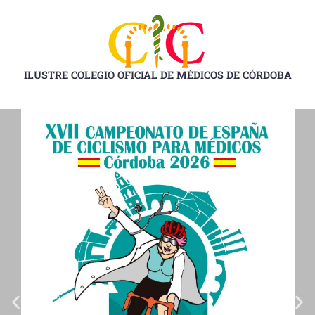
Ir
al
contenido
ILUSTRE COLEGIO OFICIAL DE MÉDICOS DE CÓRDOBA
D
D