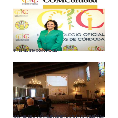
Nº 152 REVISTA COMCÓRDOBA
RESUMEN DE LA ASAMBLEA GENERAL ORDINARIA CELEBRADA