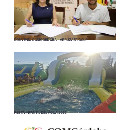
CONVENIO COMCÓRDOBA – ARRUZAFA GOLF
FIESTA INFANTIL DEL AGUA 2026