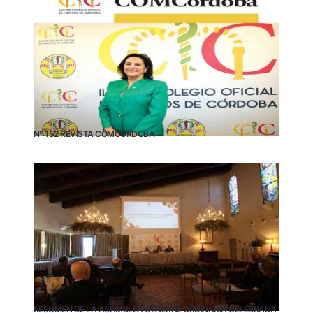
Nº 152 REVISTA COMCÓRDOBA
RESUMEN DE LA ASAMBLEA GENERAL ORDINARIA CELEBRADA