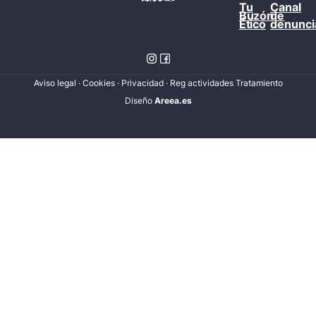
Tu
Canal
Buzón
de
Ético
denunci
Aviso legal
·
Cookies
·
Privacidad
·
Reg actividades Tratamiento
Diseñ
o
Areea.es