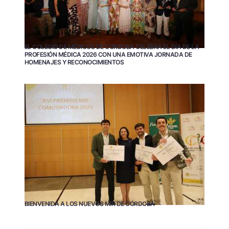
EL COLEGIO DE MÉDICOS DE CÓRDOBA CELEBRA EL DÍA DE LA
PROFESIÓN MÉDICA 2026 CON UNA EMOTIVA JORNADA DE
HOMENAJES Y RECONOCIMIENTOS
BIENVENIDA A LOS NUEVOS MIR DE CÓRDOBA