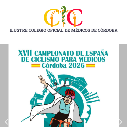
Ir
al
contenido
ILUSTRE COLEGIO OFICIAL DE MÉDICOS DE CÓRDOBA
D
D