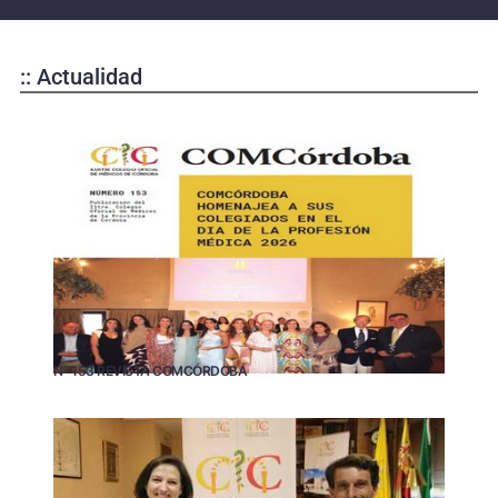
:: Actualidad
Nº 153 REVISTA COMCÓRDOBA