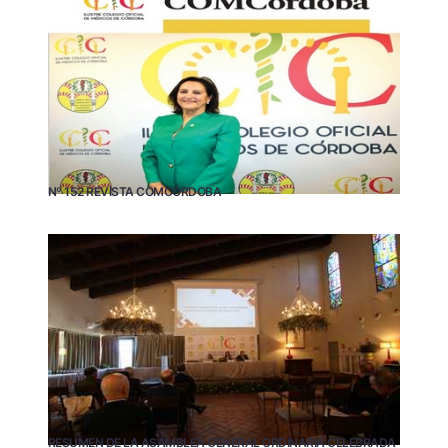
Nº 152 REVISTA COMCÓRDOBA
RESUMEN DE LA ASAMBLEA GENERAL ORDINARIA CELEBRADA