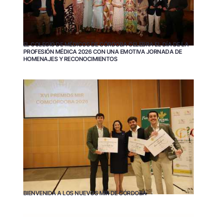
EL COLEGIO DE MÉDICOS DE CÓRDOBA CELEBRA EL DÍA DE LA
PROFESIÓN MÉDICA 2026 CON UNA EMOTIVA JORNADA DE
HOMENAJES Y RECONOCIMIENTOS
BIENVENIDA A LOS NUEVOS MIR DE CÓRDOBA