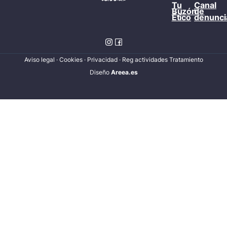
Tu
Canal
Buzón
de
Ético
denunci
Aviso legal
·
Cookies
·
Privacidad
·
Reg actividades Tratamiento
Diseñ
o
Areea.es