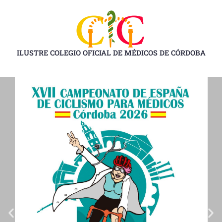
Ir
al
contenido
ILUSTRE COLEGIO OFICIAL DE MÉDICOS DE CÓRDOBA
D
D