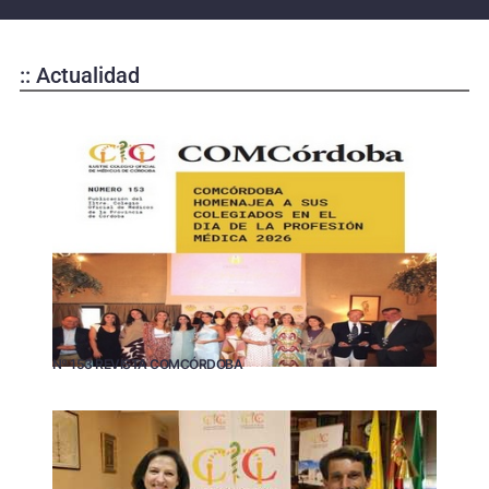
:: Actualidad
Nº 153 REVISTA COMCÓRDOBA