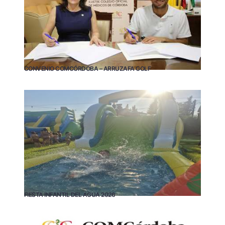
CONVENIO COMCÓRDOBA – ARRUZAFA GOLF
FIESTA INFANTIL DEL AGUA 2026