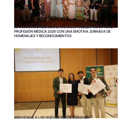
EL COLEGIO DE MÉDICOS DE CÓRDOBA CELEBRA EL DÍA DE LA
PROFESIÓN MÉDICA 2026 CON UNA EMOTIVA JORNADA DE
HOMENAJES Y RECONOCIMIENTOS
BIENVENIDA A LOS NUEVOS MIR DE CÓRDOBA