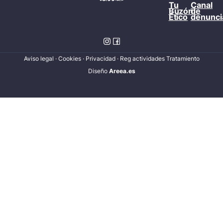
Tu
Canal
Buzón
de
Ético
denunci
Aviso legal
·
Cookies
·
Privacidad
·
Reg actividades Tratamiento
Diseñ
o
Areea.es