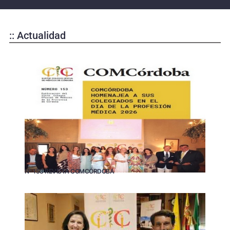
:: Actualidad
Nº 153 REVISTA COMCÓRDOBA