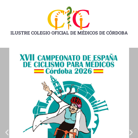
Ir
al
contenido
ILUSTRE COLEGIO OFICIAL DE MÉDICOS DE CÓRDOBA
D
D