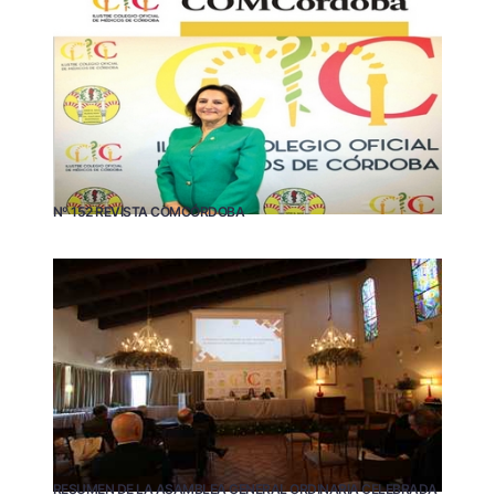
Nº 152 REVISTA COMCÓRDOBA
RESUMEN DE LA ASAMBLEA GENERAL ORDINARIA CELEBRADA