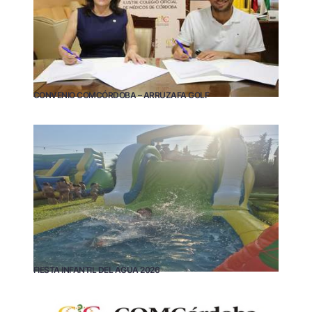
CONVENIO COMCÓRDOBA – ARRUZAFA GOLF
FIESTA INFANTIL DEL AGUA 2026