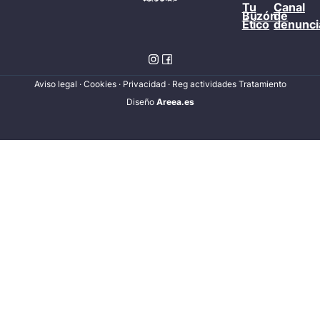
Tu
Canal
Buzón
de
Ético
denunci
Aviso legal
·
Cookies
·
Privacidad
·
Reg actividades Tratamiento
Diseñ
o
Areea.es