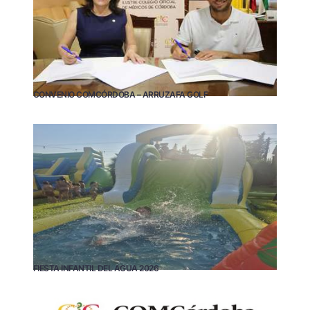
CONVENIO COMCÓRDOBA – ARRUZAFA GOLF
FIESTA INFANTIL DEL AGUA 2026