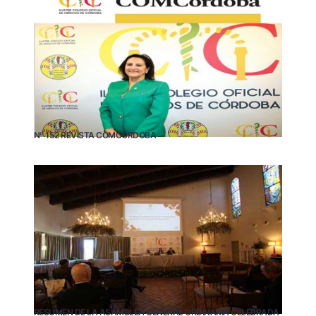
Nº 152 REVISTA COMCÓRDOBA
RESUMEN DE LA ASAMBLEA GENERAL ORDINARIA CELEBRADA