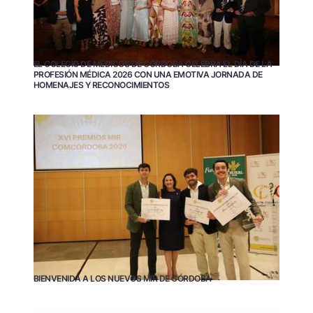
EL COLEGIO DE MÉDICOS DE CÓRDOBA CELEBRA EL DÍA DE LA
PROFESIÓN MÉDICA 2026 CON UNA EMOTIVA JORNADA DE
HOMENAJES Y RECONOCIMIENTOS
BIENVENIDA A LOS NUEVOS MIR DE CÓRDOBA