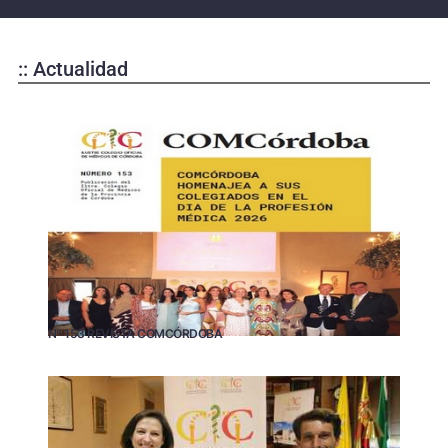
:: Actualidad
Nº 153 REVISTA COMCÓRDOBA