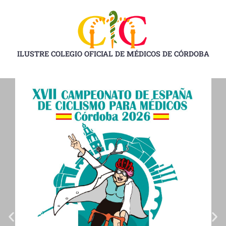
Ir
al
contenido
ILUSTRE COLEGIO OFICIAL DE MÉDICOS DE CÓRDOBA
D
D