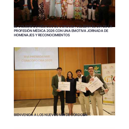
EL COLEGIO DE MÉDICOS DE CÓRDOBA CELEBRA EL DÍA DE LA
PROFESIÓN MÉDICA 2026 CON UNA EMOTIVA JORNADA DE
HOMENAJES Y RECONOCIMIENTOS
BIENVENIDA A LOS NUEVOS MIR DE CÓRDOBA