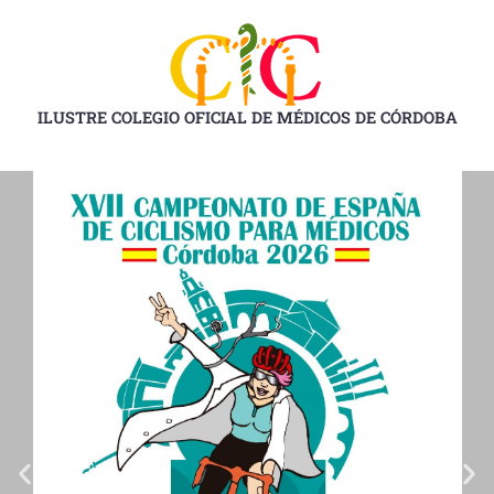
Ir
al
contenido
ILUSTRE COLEGIO OFICIAL DE MÉDICOS DE CÓRDOBA
D
D