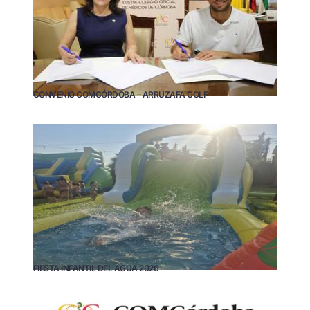
CONVENIO COMCÓRDOBA – ARRUZAFA GOLF
FIESTA INFANTIL DEL AGUA 2026