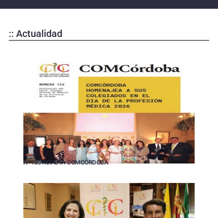
:: Actualidad
Nº 153 REVISTA COMCÓRDOBA