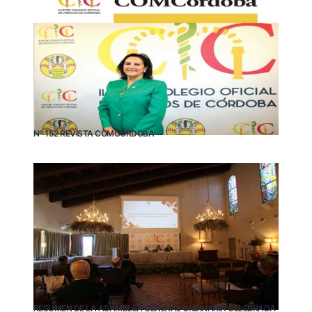
Nº 152 REVISTA COMCÓRDOBA
RESUMEN DE LA ASAMBLEA GENERAL ORDINARIA CELEBRADA