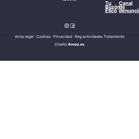
Tu
Canal
Buzón
de
Ético
denunci
Aviso legal
·
Cookies
·
Privacidad
·
Reg actividades Tratamiento
Diseñ
o
Areea.es