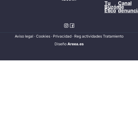
Tu
Canal
Buzón
de
Ético
denunci
Aviso legal
·
Cookies
·
Privacidad
·
Reg actividades Tratamiento
Diseñ
o
Areea.es