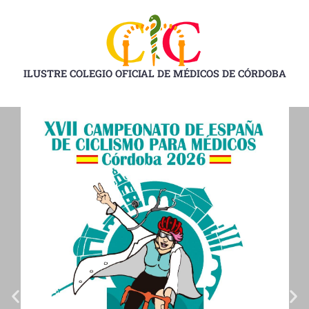
Ir
al
contenido
ILUSTRE COLEGIO OFICIAL DE MÉDICOS DE CÓRDOBA
D
D