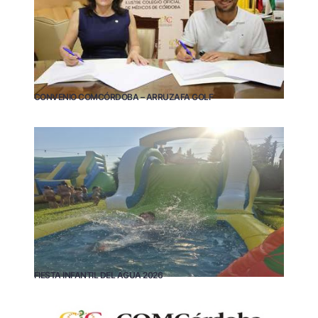
CONVENIO COMCÓRDOBA – ARRUZAFA GOLF
FIESTA INFANTIL DEL AGUA 2026