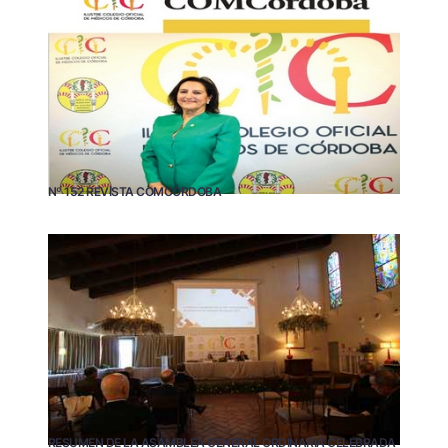
Nº 152 REVISTA COMCÓRDOBA
RESUMEN DE LA ASAMBLEA GENERAL ORDINARIA CELEBRADA