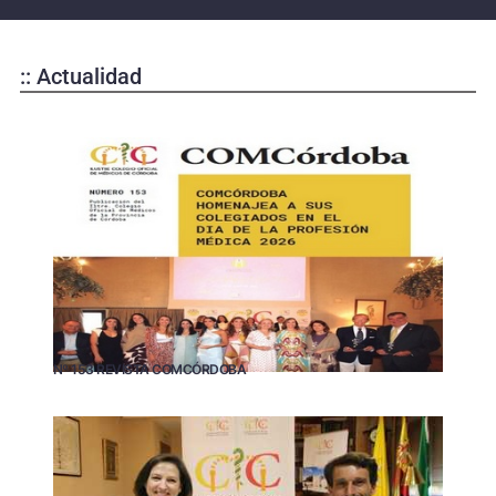
:: Actualidad
Nº 153 REVISTA COMCÓRDOBA