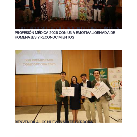
EL COLEGIO DE MÉDICOS DE CÓRDOBA CELEBRA EL DÍA DE LA
PROFESIÓN MÉDICA 2026 CON UNA EMOTIVA JORNADA DE
HOMENAJES Y RECONOCIMIENTOS
BIENVENIDA A LOS NUEVOS MIR DE CÓRDOBA