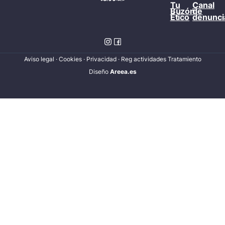
Tu
Canal
Buzón
de
Ético
denunci
Aviso legal
·
Cookies
·
Privacidad
·
Reg actividades Tratamiento
Diseñ
o
Areea.es