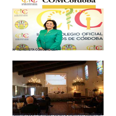
Nº 152 REVISTA COMCÓRDOBA
RESUMEN DE LA ASAMBLEA GENERAL ORDINARIA CELEBRADA