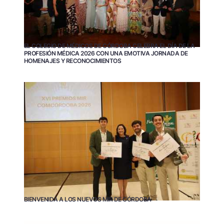
EL COLEGIO DE MÉDICOS DE CÓRDOBA CELEBRA EL DÍA DE LA
PROFESIÓN MÉDICA 2026 CON UNA EMOTIVA JORNADA DE
HOMENAJES Y RECONOCIMIENTOS
BIENVENIDA A LOS NUEVOS MIR DE CÓRDOBA