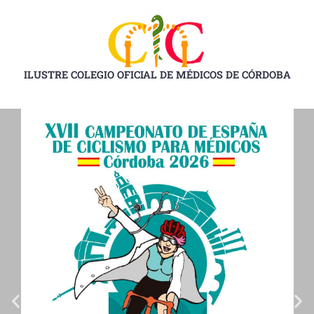
Ir
al
contenido
ILUSTRE COLEGIO OFICIAL DE MÉDICOS DE CÓRDOBA
D
D