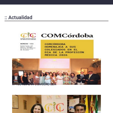
:: Actualidad
Nº 153 REVISTA COMCÓRDOBA