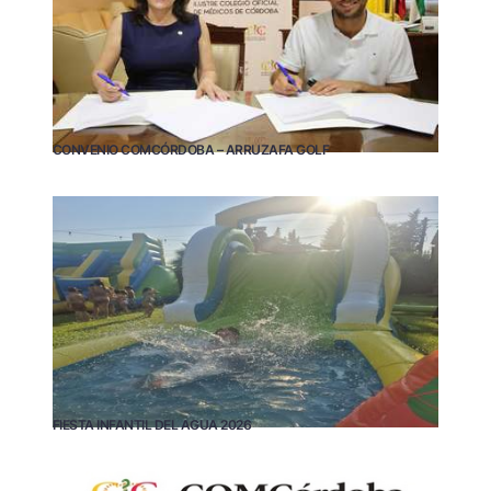
CONVENIO COMCÓRDOBA – ARRUZAFA GOLF
FIESTA INFANTIL DEL AGUA 2026