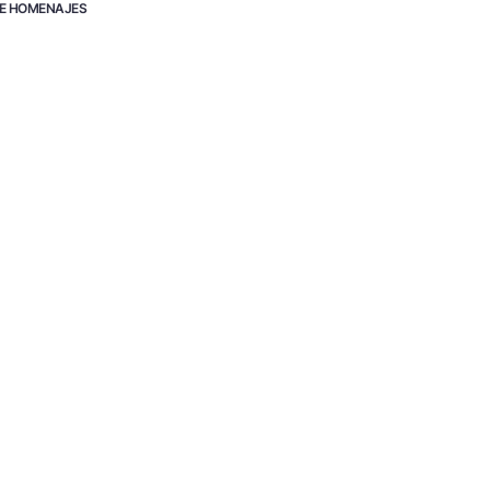
E HOMENAJES
@CO