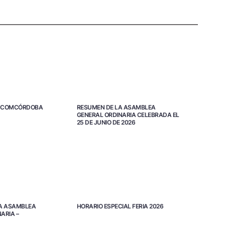
TA COMCÓRDOBA
RESUMEN DE LA ASAMBLEA
GENERAL ORDINARIA CELEBRADA EL
25 DE JUNIO DE 2026
A ASAMBLEA
HORARIO ESPECIAL FERIA 2026
ARIA –