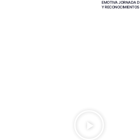
EMOTIVA JORNADA D
Y RECONOCIMIENTOS
R
e
p
r